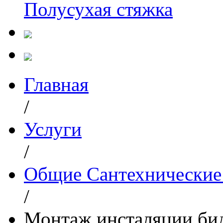
Полусухая стяжка
Главная
/
Услуги
/
Общие Сантехнические
/
Монтаж инсталяции би