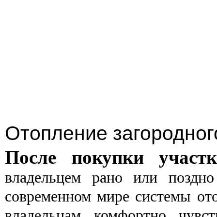
Отопление загородног
После покупки участ
владельцем рано или поздно
современном мире системы от
владельцам комфортно чувст