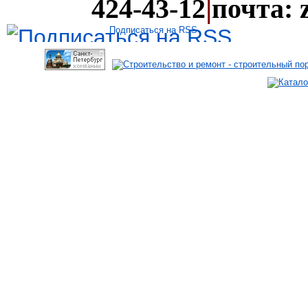
|
424-43-12
почта: 
Подписаться на RSS