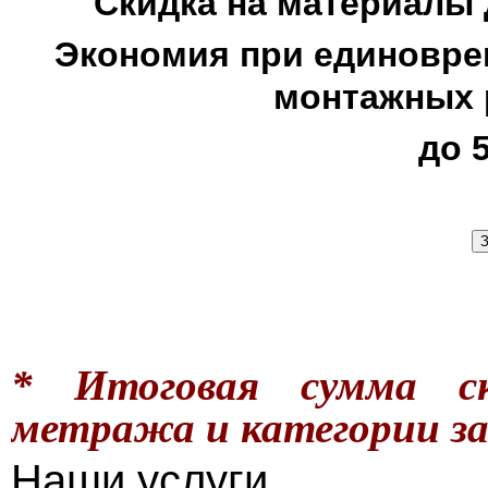
Скидка на материалы 
Экономия при единовре
монтажных 
до 50
* Итоговая сумма с
метража и категории за
Наши услуги