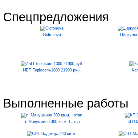
Спецпредложения
Gidronova
Циркуляц
ИБП Teplocom-1000 21900 руб.
Ко
Выполненные работы
п. Манушкино 300 кв.м. I этап
КП Ох