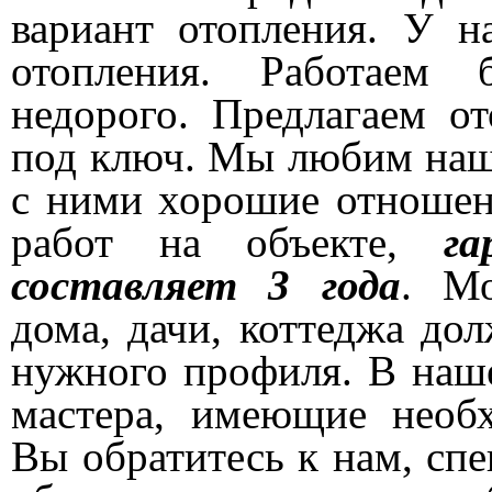
вариант отопления. У 
отопления. Работаем 
недорого. Предлагаем от
под ключ. Мы любим наш
с ними хорошие отношен
работ на объекте,
г
составляет
3 года
. Мо
дома, дачи, коттеджа до
нужного профиля. В наш
мастера, имеющие нео
Вы обратитесь к нам, спе