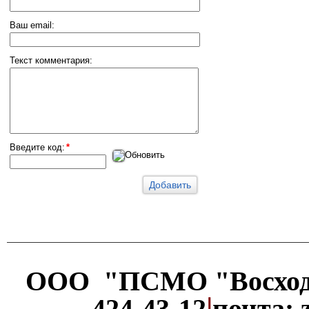
Ваш email:
Текст комментария:
Введите код:
*
Обновить
ООО "ПСМО "Восхо
|
424-43-12
почта: 