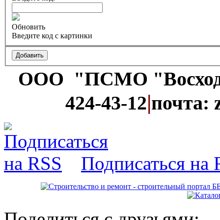
Обновить
Введите код с картинки
ООО "ПСМО "Восхо
|
424-43-12
почта: 
Подписаться на
Поделиться с друзьями: