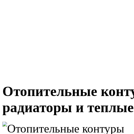
Отопительные конту
радиаторы и теплы