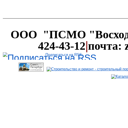
ООО "ПСМО "Восхо
|
424-43-12
почта: 
Подписаться на RSS