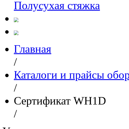
Полусухая стяжка
Главная
/
Каталоги и прайсы обо
/
Сертификат WH1D
/