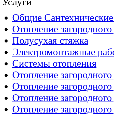
Услуги
Общие Сантехнические
Отопление загородного
Полусухая стяжка
Электромонтажные рабо
Системы отопления
Отопление загородного
Отопление загородного
Отопление загородного
Отопление загородного