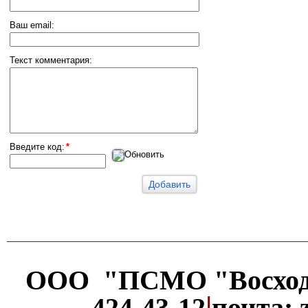
Ваш email:
Текст комментария:
Введите код:
*
Обновить
ООО "ПСМО "Восхо
|
424-43-12
почта: 